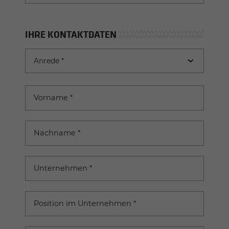
IHRE KONTAKTDATEN
Anrede
Anrede *
Vorname
*
Nachname
*
Unternehmen
*
Position im Unternehmen
*