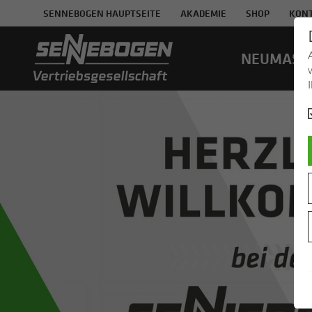
SENNEBOGEN HAUPTSEITE
AKADEMIE
SHOP
KON
NEUMA­SC