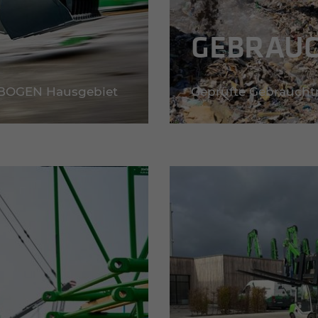
GEBRAUC
NNEBOGEN Hausgebiet
Geprüfte Gebrauchtm