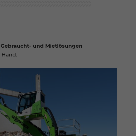
e
Gebraucht- und Mietlösungen
er Hand.