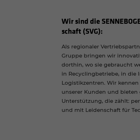
Wir sind die SENNEBOGEN 
schaft (SVG):
Als regionaler Vertriebspa
Gruppe bringen wir innova
dorthin, wo sie gebraucht we
in Recyclingbetriebe, in die 
Logistikzentren. Wir kenne
unserer Kunden und bieten 
Unterstützung, die zählt: per
und mit Leidenschaft für Te